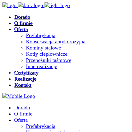
Dorado
O firmie
Oferta
Prefabrykacja
Konserwacja antykorozyjna
Kominy stalowe
Kotły ciepłownicze
Przenośniki taśmowe
Inne realizacje
Certyfikaty
Realizacje
Kontakt
Dorado
O firmie
Oferta
Prefabrykacja