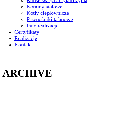
Konserwacja antykorozyjna
Kominy stalowe
Kotły ciepłownicze
Przenośniki taśmowe
Inne realizacje
Certyfikaty
Realizacje
Kontakt
ARCHIVE