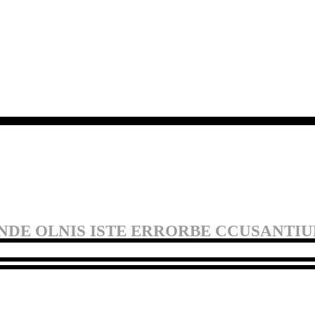
UNDE OLNIS ISTE ERRORBE CCUSANT