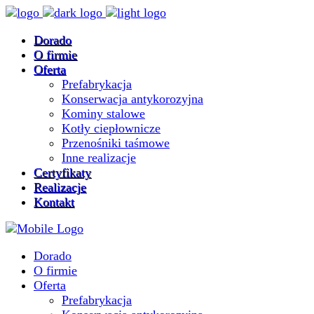
Dorado
O firmie
Oferta
Prefabrykacja
Konserwacja antykorozyjna
Kominy stalowe
Kotły ciepłownicze
Przenośniki taśmowe
Inne realizacje
Certyfikaty
Realizacje
Kontakt
Dorado
O firmie
Oferta
Prefabrykacja