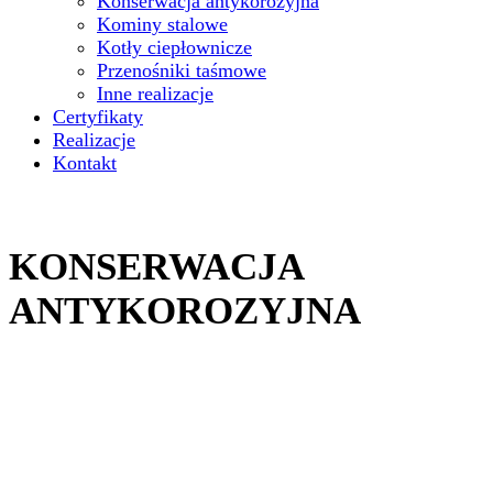
Konserwacja antykorozyjna
Kominy stalowe
Kotły ciepłownicze
Przenośniki taśmowe
Inne realizacje
Certyfikaty
Realizacje
Kontakt
KONSERWACJA
ANTYKOROZYJNA